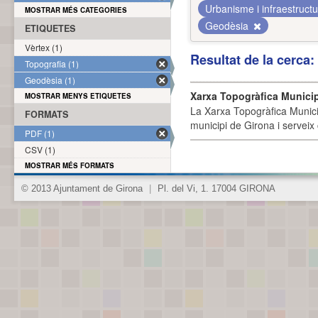
Urbanisme i infraestruct
MOSTRAR MÉS CATEGORIES
Geodèsia
ETIQUETES
Vèrtex (1)
Resultat de la cerca
Topografia (1)
Geodèsia (1)
Xarxa Topogràfica Munici
MOSTRAR MENYS ETIQUETES
La Xarxa Topogràfica Munici
FORMATS
municipi de Girona i serveix
PDF (1)
CSV (1)
MOSTRAR MÉS FORMATS
© 2013 Ajuntament de Girona
|
Pl. del Vi, 1. 17004 GIRONA