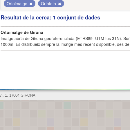
Ortoimatge
Ortofoto
Resultat de la cerca: 1 conjunt de dades
Ortoimatge de Girona
Imatge aèria de Girona georeferenciada (ETRS89- UTM fus 31N). Sèrie
1000m. Es distribueix sempre la imatge més recent disponible, des de 
 Vi, 1. 17004 GIRONA