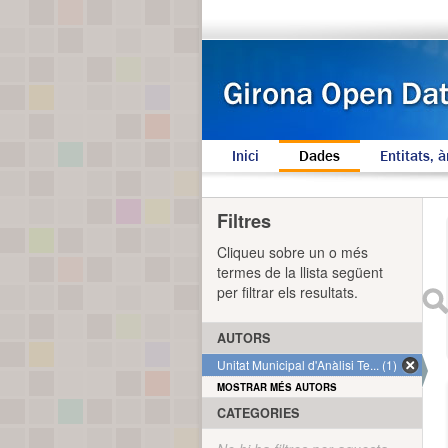
Inici
Dades
Entitats, à
Filtres
Cliqueu sobre un o més
termes de la llista següent
per filtrar els resultats.
AUTORS
Unitat Municipal d'Anàlisi Te... (1)
MOSTRAR MÉS AUTORS
CATEGORIES