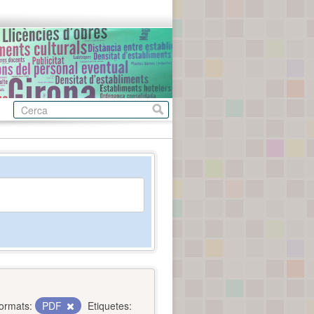
ormats:
PDF
Etiquetes: