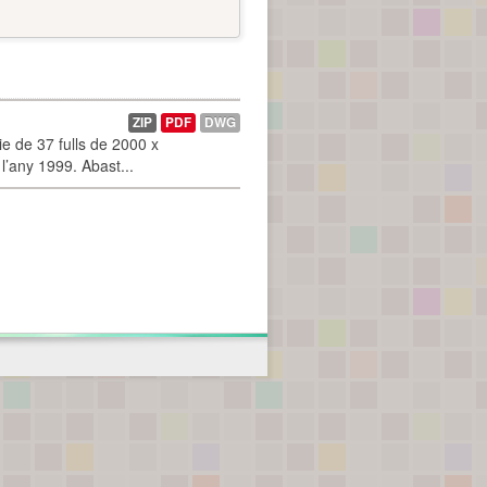
ZIP
PDF
DWG
 de 37 fulls de 2000 x
l’any 1999. Abast...