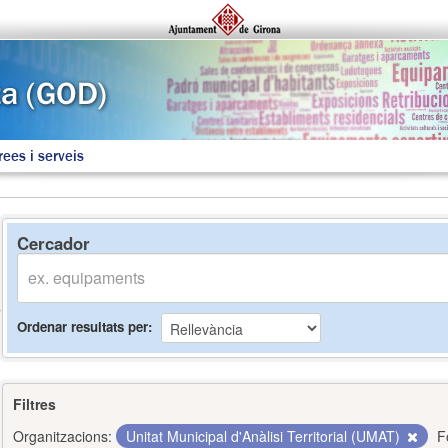
rees i serveis
Cercador
Ordenar resultats per
Filtres
Organitzacions:
Unitat Municipal d'Anàlisi Territorial (UMAT)
F