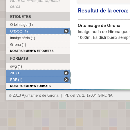
No hi ha filtres per aquesta
cerca
Resultat de la cerca
ETIQUETES
Ortoimatge (1)
Ortoimatge de Girona
Ortofoto (1)
Imatge aèria de Girona geor
1000m. Es distribueix sempre
Imatge aèria (1)
Girona (1)
MOSTRAR MENYS ETIQUETES
FORMATS
dwg (1)
ZIP (1)
PDF (1)
MOSTRAR MENYS FORMATS
© 2013 Ajuntament de Girona
|
Pl. del Vi, 1. 17004 GIRONA