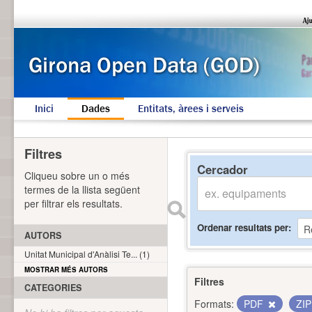
Inici
Dades
Entitats, àrees i serveis
Filtres
Cercador
Cliqueu sobre un o més
termes de la llista següent
per filtrar els resultats.
Ordenar resultats per
AUTORS
Unitat Municipal d'Anàlisi Te... (1)
MOSTRAR MÉS AUTORS
Filtres
CATEGORIES
Formats:
PDF
ZI