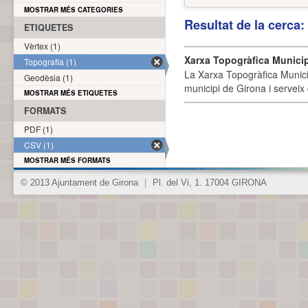
MOSTRAR MÉS CATEGORIES
Resultat de la cerca
ETIQUETES
Vèrtex (1)
Xarxa Topogràfica Munici
Topografia (1)
La Xarxa Topogràfica Munici
Geodèsia (1)
municipi de Girona i serveix
MOSTRAR MÉS ETIQUETES
FORMATS
PDF (1)
CSV (1)
MOSTRAR MÉS FORMATS
© 2013 Ajuntament de Girona
|
Pl. del Vi, 1. 17004 GIRONA