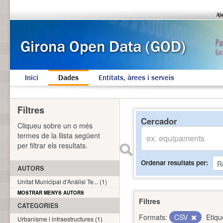
Inici
Dades
Entitats, àrees i serveis
Filtres
Cercador
Cliqueu sobre un o més
termes de la llista següent
per filtrar els resultats.
Ordenar resultats per
AUTORS
Unitat Municipal d'Anàlisi Te... (1)
MOSTRAR MENYS AUTORS
Filtres
CATEGORIES
Formats:
CSV
Etiqu
Urbanisme i infraestructures (1)