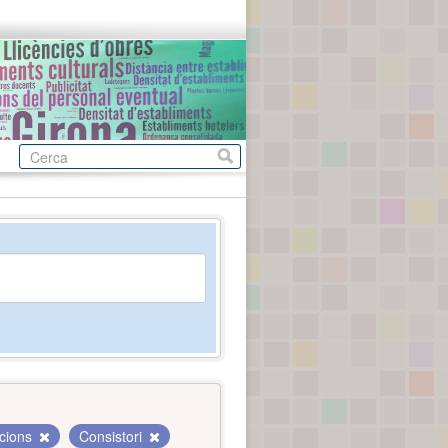
ucions
Consistori