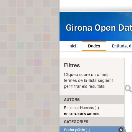
Inici
Dades
Entitats, à
Filtres
Cliqueu sobre un o més
termes de la llista següent
per filtrar els resultats.
AUTORS
Recursos Humans (1)
MOSTRAR MÉS AUTORS
CATEGORIES
Sector públic (1)