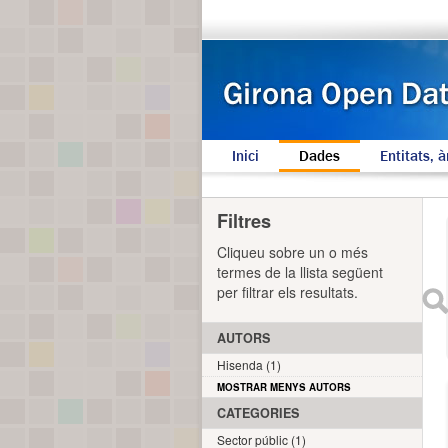
Inici
Dades
Entitats, à
Filtres
Cliqueu sobre un o més
termes de la llista següent
per filtrar els resultats.
AUTORS
Hisenda (1)
MOSTRAR MENYS AUTORS
CATEGORIES
Sector públic (1)