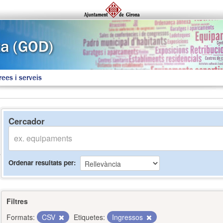
rees i serveis
Cercador
Ordenar resultats per
Filtres
Formats:
CSV
Etiquetes:
Ingressos