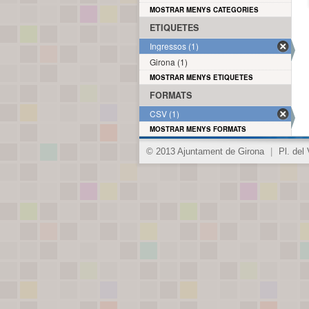
MOSTRAR MENYS CATEGORIES
ETIQUETES
Ingressos (1)
Girona (1)
MOSTRAR MENYS ETIQUETES
FORMATS
CSV (1)
MOSTRAR MENYS FORMATS
© 2013 Ajuntament de Girona
|
Pl. del