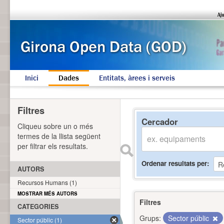
Inici
Dades
Entitats, àrees i serveis
Filtres
Cercador
Cliqueu sobre un o més
termes de la llista següent
per filtrar els resultats.
Ordenar resultats per
AUTORS
Recursos Humans (1)
MOSTRAR MÉS AUTORS
Filtres
CATEGORIES
Grups:
Sector públic
Sector públic (1)