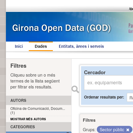
Inici
Dades
Entitats, àrees i serveis
Filtres
Cercador
Cliqueu sobre un o més
termes de la llista següent
per filtrar els resultats.
Ordenar resultats per
AUTORS
Oficina de Comunicació, Docum...
(1)
MOSTRAR MÉS AUTORS
Filtres
CATEGORIES
Grups:
Sector públic