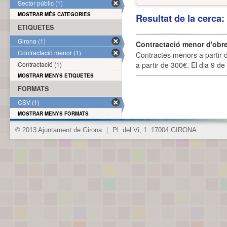
Sector públic (1)
MOSTRAR MÉS CATEGORIES
Resultat de la cerca
ETIQUETES
Girona (1)
Contractació menor d'obre
Contractació menor (1)
Contractes menors a partir 
Contractació (1)
a partir de 300€. El dia 9 de
MOSTRAR MENYS ETIQUETES
FORMATS
CSV (1)
MOSTRAR MENYS FORMATS
© 2013 Ajuntament de Girona
|
Pl. del Vi, 1. 17004 GIRONA