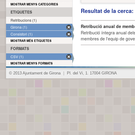
MOSTRAR MENYS CATEGORIES
Resultat de la cerca
ETIQUETES
Retribucions (1)
Retribució anual de membr
Girona (1)
Retribució íntegra anual de
Consistori (1)
membres de l'equip de govern
MOSTRAR MÉS ETIQUETES
FORMATS
CSV (1)
MOSTRAR MENYS FORMATS
© 2013 Ajuntament de Girona
|
Pl. del Vi, 1. 17004 GIRONA