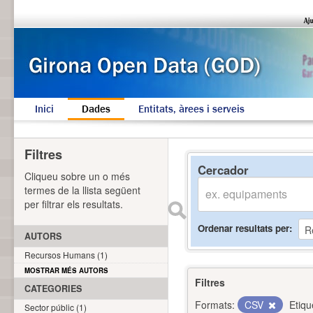
Inici
Dades
Entitats, àrees i serveis
Filtres
Cercador
Cliqueu sobre un o més
termes de la llista següent
per filtrar els resultats.
Ordenar resultats per
AUTORS
Recursos Humans (1)
MOSTRAR MÉS AUTORS
Filtres
CATEGORIES
Formats:
CSV
Etiqu
Sector públic (1)