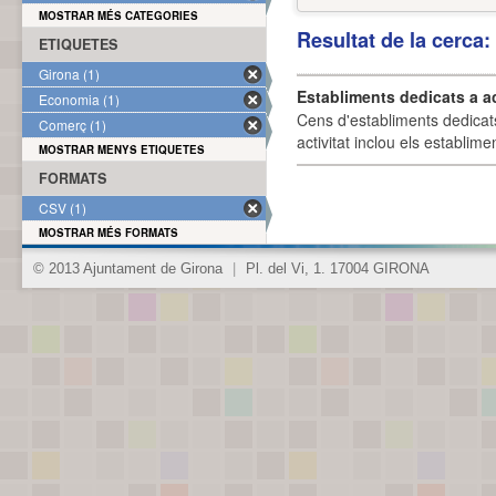
MOSTRAR MÉS CATEGORIES
Resultat de la cerca
ETIQUETES
Girona (1)
Establiments dedicats a a
Economia (1)
Cens d'establiments dedicat
Comerç (1)
activitat inclou els establime
MOSTRAR MENYS ETIQUETES
FORMATS
CSV (1)
MOSTRAR MÉS FORMATS
© 2013 Ajuntament de Girona
|
Pl. del Vi, 1. 17004 GIRONA