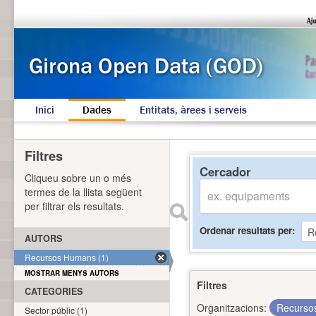
Inici
Dades
Entitats, àrees i serveis
Filtres
Cercador
Cliqueu sobre un o més
termes de la llista següent
per filtrar els resultats.
Ordenar resultats per
AUTORS
Recursos Humans (1)
MOSTRAR MENYS AUTORS
Filtres
CATEGORIES
Organitzacions:
Recurs
Sector públic (1)