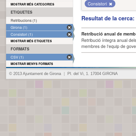
Consistori
MOSTRAR MÉS CATEGORIES
ETIQUETES
Resultat de la cerca
Retribucions (1)
Girona (1)
Retribució anual de membr
Consistori (1)
Retribució íntegra anual de
MOSTRAR MÉS ETIQUETES
membres de l'equip de govern
FORMATS
CSV (1)
MOSTRAR MENYS FORMATS
© 2013 Ajuntament de Girona
|
Pl. del Vi, 1. 17004 GIRONA