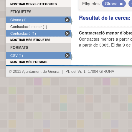
Etiquetes:
Girona
MOSTRAR MENYS CATEGORIES
ETIQUETES
Resultat de la cerca
Girona (1)
Contractació menor (1)
Contractació menor d'obre
Contractació (1)
Contractes menors a partir 
MOSTRAR MÉS ETIQUETES
a partir de 300€. El dia 9 de
FORMATS
CSV (1)
MOSTRAR MÉS FORMATS
© 2013 Ajuntament de Girona
|
Pl. del Vi, 1. 17004 GIRONA