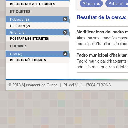
Girona
Població
MOSTRAR MENYS CATEGORIES
ETIQUETES
Resultat de la cerca
Població (2)
Habitants (2)
Modificacions del padró m
Girona (2)
Altes, baixes i modificacion
MOSTRAR MÉS ETIQUETES
municipal d'habitants incloue
FORMATS
CSV (2)
Padró municipal d'habitan
MOSTRAR MÉS FORMATS
Padró municipal d'habitants 
administratiu que recull tote
© 2013 Ajuntament de Girona
|
Pl. del Vi, 1. 17004 GIRONA