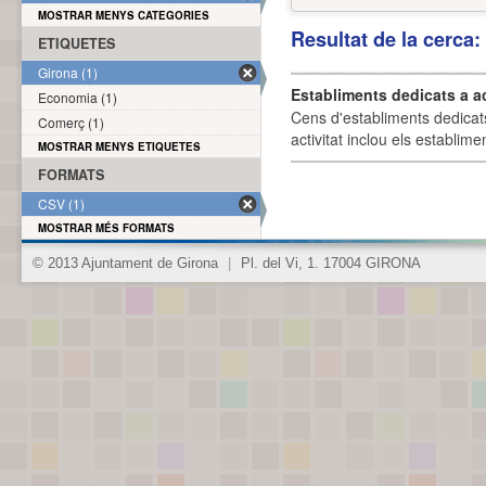
MOSTRAR MENYS CATEGORIES
Resultat de la cerca
ETIQUETES
Girona (1)
Establiments dedicats a a
Economia (1)
Cens d'establiments dedicat
Comerç (1)
activitat inclou els establime
MOSTRAR MENYS ETIQUETES
FORMATS
CSV (1)
MOSTRAR MÉS FORMATS
© 2013 Ajuntament de Girona
|
Pl. del Vi, 1. 17004 GIRONA