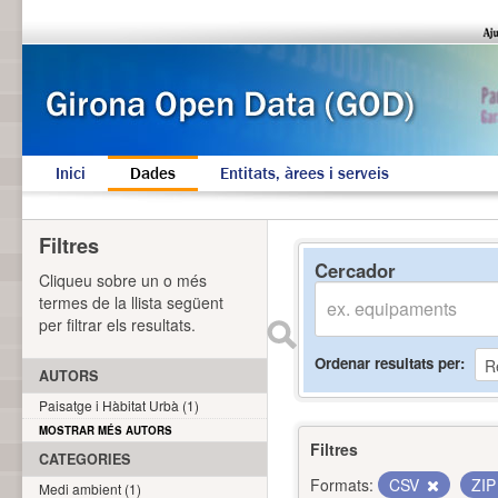
Inici
Dades
Entitats, àrees i serveis
Filtres
Cercador
Cliqueu sobre un o més
termes de la llista següent
per filtrar els resultats.
Ordenar resultats per
AUTORS
Paisatge i Hàbitat Urbà (1)
MOSTRAR MÉS AUTORS
Filtres
CATEGORIES
Formats:
CSV
ZI
Medi ambient (1)