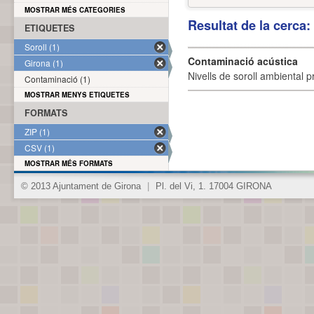
MOSTRAR MÉS CATEGORIES
Resultat de la cerca
ETIQUETES
Soroll (1)
Contaminació acústica
Girona (1)
Nivells de soroll ambiental p
Contaminació (1)
MOSTRAR MENYS ETIQUETES
FORMATS
ZIP (1)
CSV (1)
MOSTRAR MÉS FORMATS
© 2013 Ajuntament de Girona
|
Pl. del Vi, 1. 17004 GIRONA