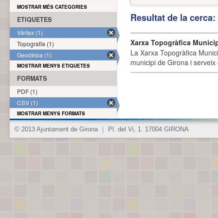
MOSTRAR MÉS CATEGORIES
Resultat de la cerca
ETIQUETES
Vèrtex (1)
Xarxa Topogràfica Munici
Topografia (1)
La Xarxa Topogràfica Munici
Geodèsia (1)
municipi de Girona i serveix
MOSTRAR MENYS ETIQUETES
FORMATS
PDF (1)
CSV (1)
MOSTRAR MENYS FORMATS
© 2013 Ajuntament de Girona
|
Pl. del Vi, 1. 17004 GIRONA