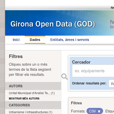
Inici
Dades
Entitats, àrees i serveis
Filtres
Cercador
Cliqueu sobre un o més
termes de la llista següent
per filtrar els resultats.
Ordenar resultats per
AUTORS
Unitat Municipal d'Anàlisi Te... (1)
MOSTRAR MÉS AUTORS
Filtres
CATEGORIES
Formats:
CSV
Etiqu
Urbanisme i infraestructures (1)