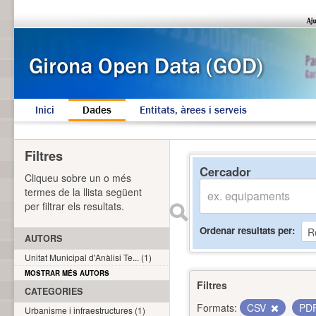
Inici
Dades
Entitats, àrees i serveis
Filtres
Cercador
Cliqueu sobre un o més
termes de la llista següent
per filtrar els resultats.
Ordenar resultats per
AUTORS
Unitat Municipal d'Anàlisi Te... (1)
MOSTRAR MÉS AUTORS
Filtres
CATEGORIES
Formats:
CSV
PD
Urbanisme i infraestructures (1)