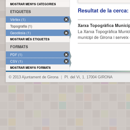
MOSTRAR MENYS CATEGORIES
Resultat de la cerca
ETIQUETES
Vèrtex (1)
Xarxa Topogràfica Munici
Topografia (1)
La Xarxa Topogràfica Munici
Geodèsia (1)
municipi de Girona i serveix
MOSTRAR MÉS ETIQUETES
FORMATS
PDF (1)
CSV (1)
MOSTRAR MENYS FORMATS
© 2013 Ajuntament de Girona
|
Pl. del Vi, 1. 17004 GIRONA