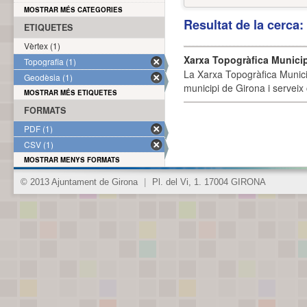
MOSTRAR MÉS CATEGORIES
Resultat de la cerca
ETIQUETES
Vèrtex (1)
Xarxa Topogràfica Munici
Topografia (1)
La Xarxa Topogràfica Munici
Geodèsia (1)
municipi de Girona i serveix
MOSTRAR MÉS ETIQUETES
FORMATS
PDF (1)
CSV (1)
MOSTRAR MENYS FORMATS
© 2013 Ajuntament de Girona
|
Pl. del Vi, 1. 17004 GIRONA