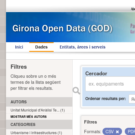
Inici
Dades
Entitats, àrees i serveis
Filtres
Cercador
Cliqueu sobre un o més
termes de la llista següent
per filtrar els resultats.
Ordenar resultats per
AUTORS
Unitat Municipal d'Anàlisi Te... (1)
MOSTRAR MÉS AUTORS
Filtres
CATEGORIES
Formats:
CSV
PD
Urbanisme i infraestructures (1)