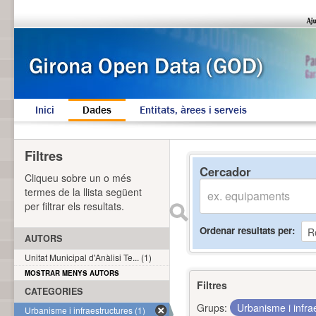
Inici
Dades
Entitats, àrees i serveis
Filtres
Cercador
Cliqueu sobre un o més
termes de la llista següent
per filtrar els resultats.
Ordenar resultats per
AUTORS
Unitat Municipal d'Anàlisi Te... (1)
MOSTRAR MENYS AUTORS
Filtres
CATEGORIES
Grups:
Urbanisme i infra
Urbanisme i infraestructures (1)