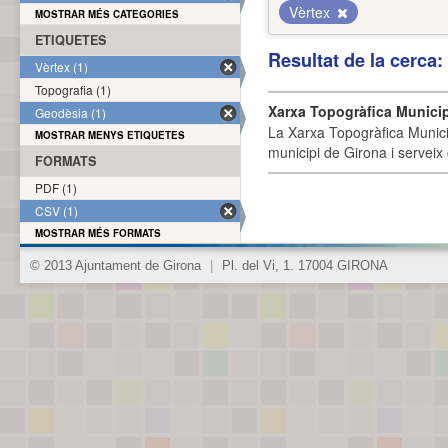
Vèrtex
MOSTRAR MÉS CATEGORIES
ETIQUETES
Resultat de la cerca
Vèrtex (1)
Topografia (1)
Xarxa Topogràfica Munici
Geodèsia (1)
La Xarxa Topogràfica Munici
MOSTRAR MENYS ETIQUETES
municipi de Girona i serveix
FORMATS
PDF (1)
CSV (1)
MOSTRAR MÉS FORMATS
© 2013 Ajuntament de Girona
|
Pl. del Vi, 1. 17004 GIRONA