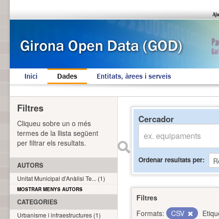
Inici
Dades
Entitats, àrees i serveis
Filtres
Cercador
Cliqueu sobre un o més
termes de la llista següent
per filtrar els resultats.
Ordenar resultats per
AUTORS
Unitat Municipal d'Anàlisi Te... (1)
MOSTRAR MENYS AUTORS
Filtres
CATEGORIES
Formats:
CSV
Etiqu
Urbanisme i infraestructures (1)