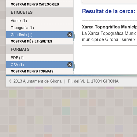
MOSTRAR MENYS CATEGORIES
Resultat de la cerca
ETIQUETES
Vèrtex (1)
Xarxa Topogràfica Munici
Topografia (1)
La Xarxa Topogràfica Munici
Geodèsia (1)
municipi de Girona i serveix
MOSTRAR MÉS ETIQUETES
FORMATS
PDF (1)
CSV (1)
MOSTRAR MENYS FORMATS
© 2013 Ajuntament de Girona
|
Pl. del Vi, 1. 17004 GIRONA