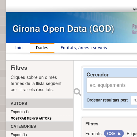
Inici
Dades
Entitats, àrees i serveis
Filtres
Cercador
Cliqueu sobre un o més
termes de la llista següent
per filtrar els resultats.
Ordenar resultats per
AUTORS
Esports (1)
MOSTRAR MENYS AUTORS
Filtres
CATEGORIES
Formats:
CSV
Etiqu
Esport (1)