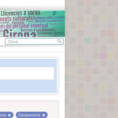
orts
Equipaments