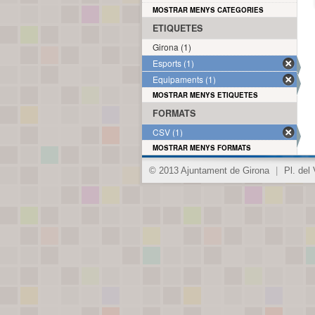
MOSTRAR MENYS CATEGORIES
ETIQUETES
Girona (1)
Esports (1)
Equipaments (1)
MOSTRAR MENYS ETIQUETES
FORMATS
CSV (1)
MOSTRAR MENYS FORMATS
© 2013 Ajuntament de Girona
|
Pl. del