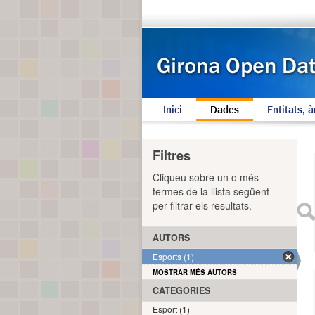
Inici
Dades
Entitats, à
Filtres
Cliqueu sobre un o més
termes de la llista següent
per filtrar els resultats.
AUTORS
Esports (1)
MOSTRAR MÉS AUTORS
CATEGORIES
Esport (1)