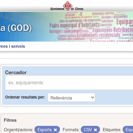
rees i serveis
Cercador
Ordenar resultats per
Filtres
Organitzacions:
Esports
Formats:
CSV
Etiquetes:
Esp