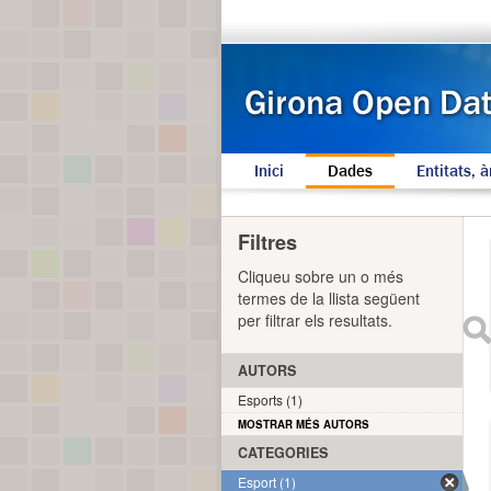
Inici
Dades
Entitats, à
Filtres
Cliqueu sobre un o més
termes de la llista següent
per filtrar els resultats.
AUTORS
Esports (1)
MOSTRAR MÉS AUTORS
CATEGORIES
Esport (1)