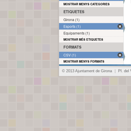
MOSTRAR MENYS CATEGORIES
ETIQUETES
Girona (1)
Esports (1)
Equipaments (1)
MOSTRAR MÉS ETIQUETES
FORMATS
CSV (1)
MOSTRAR MENYS FORMATS
© 2013 Ajuntament de Girona
|
Pl. del