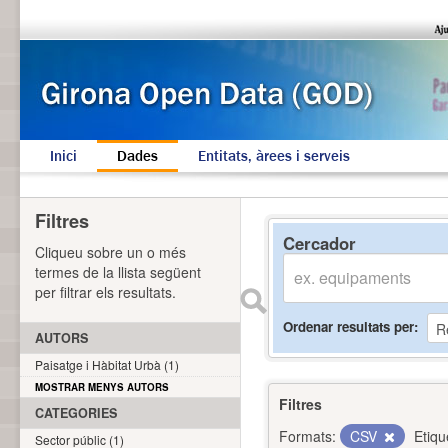
Inici
Dades
Entitats, àrees i serveis
Filtres
Cercador
Cliqueu sobre un o més
termes de la llista següent
per filtrar els resultats.
Ordenar resultats per
AUTORS
Paisatge i Hàbitat Urbà (1)
MOSTRAR MENYS AUTORS
Filtres
CATEGORIES
Formats:
CSV
Etiqu
Sector públic (1)