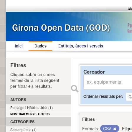
Inici
Dades
Entitats, àrees i serveis
Filtres
Cercador
Cliqueu sobre un o més
termes de la llista següent
per filtrar els resultats.
Ordenar resultats per
AUTORS
Paisatge i Hàbitat Urbà (1)
MOSTRAR MENYS AUTORS
Filtres
CATEGORIES
Formats:
CSV
Etiqu
Sector públic (1)