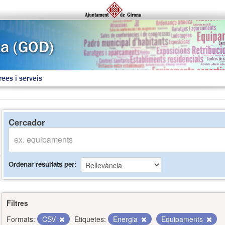
rees i serveis
Cercador
Ordenar resultats per
Filtres
Formats:
CSV
Etiquetes:
Energia
Equipaments