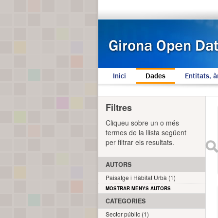
Inici
Dades
Entitats, à
Filtres
Cliqueu sobre un o més
termes de la llista següent
per filtrar els resultats.
AUTORS
Paisatge i Hàbitat Urbà (1)
MOSTRAR MENYS AUTORS
CATEGORIES
Sector públic (1)