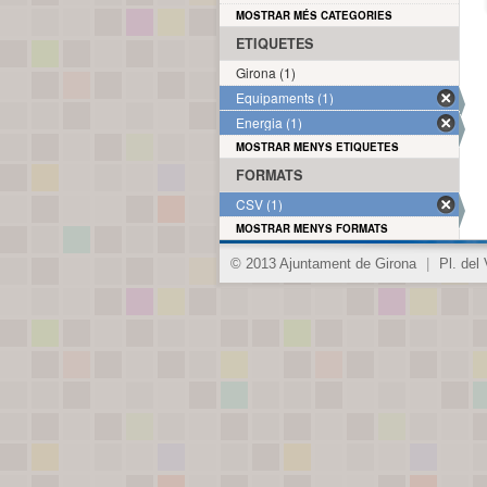
MOSTRAR MÉS CATEGORIES
ETIQUETES
Girona (1)
Equipaments (1)
Energia (1)
MOSTRAR MENYS ETIQUETES
FORMATS
CSV (1)
MOSTRAR MENYS FORMATS
© 2013 Ajuntament de Girona
|
Pl. del