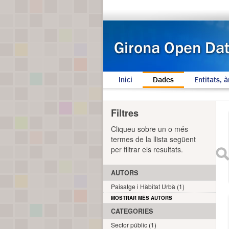
Inici
Dades
Entitats, à
Filtres
Cliqueu sobre un o més
termes de la llista següent
per filtrar els resultats.
AUTORS
Paisatge i Hàbitat Urbà (1)
MOSTRAR MÉS AUTORS
CATEGORIES
Sector públic (1)