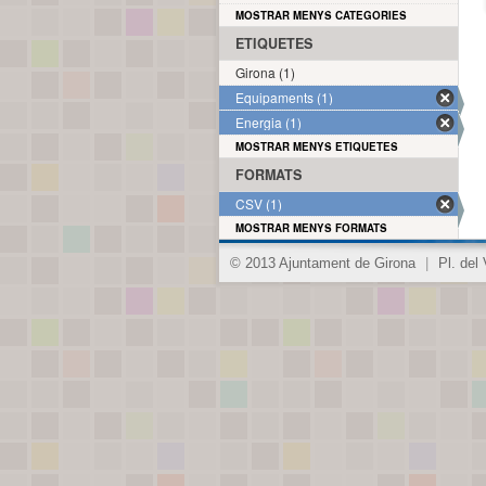
MOSTRAR MENYS CATEGORIES
ETIQUETES
Girona (1)
Equipaments (1)
Energia (1)
MOSTRAR MENYS ETIQUETES
FORMATS
CSV (1)
MOSTRAR MENYS FORMATS
© 2013 Ajuntament de Girona
|
Pl. del