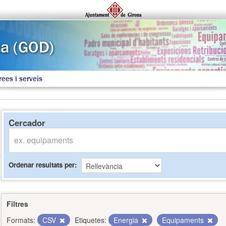
rees i serveis
Cercador
Ordenar resultats per
Filtres
Formats:
CSV
Etiquetes:
Energia
Equipaments