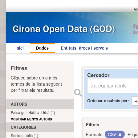
Inici
Dades
Entitats, àrees i serveis
Filtres
Cercador
Cliqueu sobre un o més
termes de la llista següent
per filtrar els resultats.
Ordenar resultats per
AUTORS
Paisatge i Hàbitat Urbà (1)
MOSTRAR MENYS AUTORS
Filtres
CATEGORIES
Formats:
CSV
Etiqu
Sector públic (1)