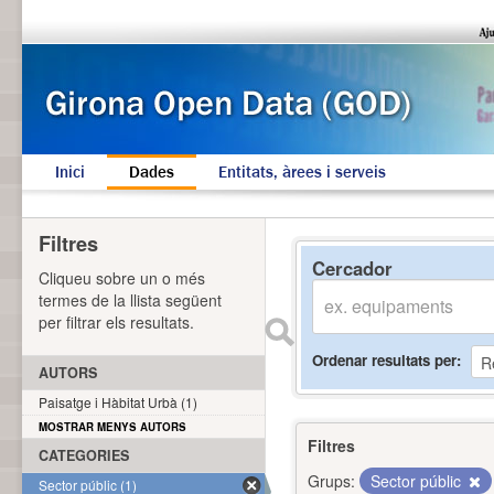
Inici
Dades
Entitats, àrees i serveis
Filtres
Cercador
Cliqueu sobre un o més
termes de la llista següent
per filtrar els resultats.
Ordenar resultats per
AUTORS
Paisatge i Hàbitat Urbà (1)
MOSTRAR MENYS AUTORS
Filtres
CATEGORIES
Grups:
Sector públic
Sector públic (1)