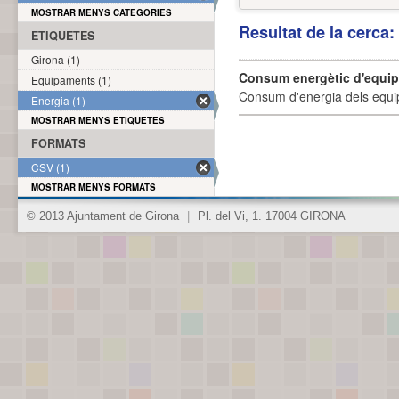
MOSTRAR MENYS CATEGORIES
Resultat de la cerca
ETIQUETES
Girona (1)
Consum energètic d'equi
Equipaments (1)
Consum d'energia dels equi
Energia (1)
MOSTRAR MENYS ETIQUETES
FORMATS
CSV (1)
MOSTRAR MENYS FORMATS
© 2013 Ajuntament de Girona
|
Pl. del Vi, 1. 17004 GIRONA