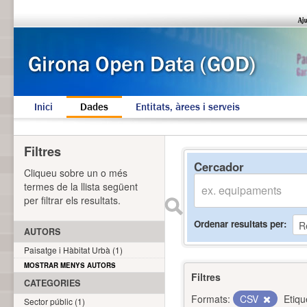
Inici
Dades
Entitats, àrees i serveis
Filtres
Cercador
Cliqueu sobre un o més
termes de la llista següent
per filtrar els resultats.
Ordenar resultats per
AUTORS
Paisatge i Hàbitat Urbà (1)
MOSTRAR MENYS AUTORS
Filtres
CATEGORIES
Formats:
CSV
Etiqu
Sector públic (1)