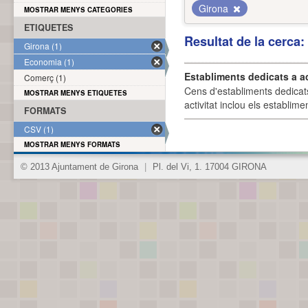
Girona
MOSTRAR MENYS CATEGORIES
ETIQUETES
Resultat de la cerca
Girona (1)
Economia (1)
Establiments dedicats a a
Comerç (1)
Cens d'establiments dedicat
MOSTRAR MENYS ETIQUETES
activitat inclou els establime
FORMATS
CSV (1)
MOSTRAR MENYS FORMATS
© 2013 Ajuntament de Girona
|
Pl. del Vi, 1. 17004 GIRONA