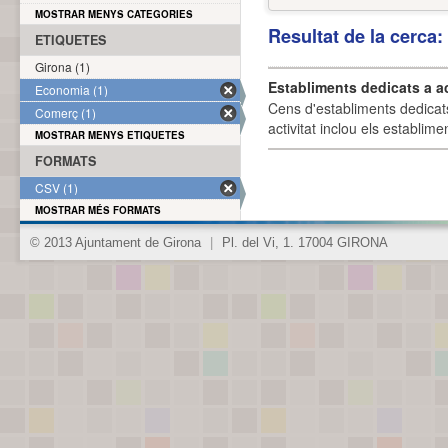
MOSTRAR MENYS CATEGORIES
Resultat de la cerca
ETIQUETES
Girona (1)
Establiments dedicats a a
Economia (1)
Cens d'establiments dedicat
Comerç (1)
activitat inclou els establime
MOSTRAR MENYS ETIQUETES
FORMATS
CSV (1)
MOSTRAR MÉS FORMATS
© 2013 Ajuntament de Girona
|
Pl. del Vi, 1. 17004 GIRONA