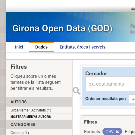
Inici
Dades
Entitats, àrees i serveis
Filtres
Cercador
Cliqueu sobre un o més
termes de la llista següent
per filtrar els resultats.
Ordenar resultats per
AUTORS
Urbanisme i Activitats (1)
MOSTRAR MENYS AUTORS
Filtres
CATEGORIES
Formats:
CSV
Etiqu
Comerç (1)