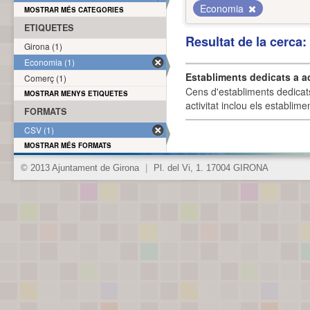
Economia
MOSTRAR MÉS CATEGORIES
ETIQUETES
Resultat de la cerca
Girona (1)
Economia (1)
Establiments dedicats a a
Comerç (1)
Cens d'establiments dedicat
MOSTRAR MENYS ETIQUETES
activitat inclou els establime
FORMATS
CSV (1)
MOSTRAR MÉS FORMATS
© 2013 Ajuntament de Girona
|
Pl. del Vi, 1. 17004 GIRONA