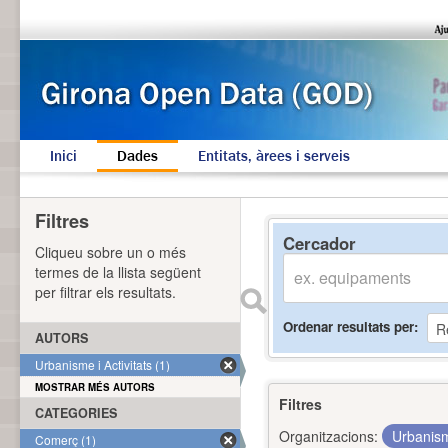
Inici
Dades
Entitats, àrees i serveis
Filtres
Cercador
Cliqueu sobre un o més
termes de la llista següent
per filtrar els resultats.
Ordenar resultats per
AUTORS
Urbanisme i Activitats (1)
MOSTRAR MÉS AUTORS
Filtres
CATEGORIES
Organitzacions:
Urbanism
Comerç (1)