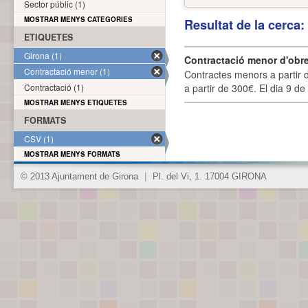
Sector públic (1)
MOSTRAR MENYS CATEGORIES
Resultat de la cerca
ETIQUETES
Girona (1)
Contractació menor d'obre
Contractació menor (1)
Contractes menors a partir 
Contractació (1)
a partir de 300€. El dia 9 de
MOSTRAR MENYS ETIQUETES
FORMATS
CSV (1)
MOSTRAR MENYS FORMATS
© 2013 Ajuntament de Girona
|
Pl. del Vi, 1. 17004 GIRONA