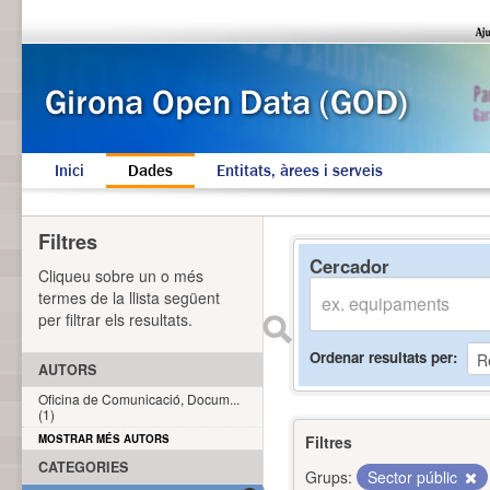
Inici
Dades
Entitats, àrees i serveis
Filtres
Cercador
Cliqueu sobre un o més
termes de la llista següent
per filtrar els resultats.
Ordenar resultats per
AUTORS
Oficina de Comunicació, Docum...
(1)
MOSTRAR MÉS AUTORS
Filtres
CATEGORIES
Grups:
Sector públic