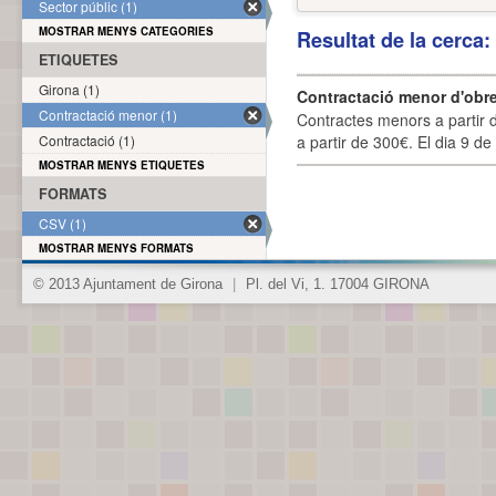
Sector públic (1)
MOSTRAR MENYS CATEGORIES
Resultat de la cerca
ETIQUETES
Girona (1)
Contractació menor d'obre
Contractació menor (1)
Contractes menors a partir 
Contractació (1)
a partir de 300€. El dia 9 de
MOSTRAR MENYS ETIQUETES
FORMATS
CSV (1)
MOSTRAR MENYS FORMATS
© 2013 Ajuntament de Girona
|
Pl. del Vi, 1. 17004 GIRONA