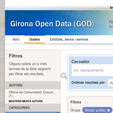
Inici
Dades
Entitats, àrees i serveis
Filtres
Cercador
Cliqueu sobre un o més
termes de la llista següent
per filtrar els resultats.
Ordenar resultats per
AUTORS
Oficina de Comunicació, Docum...
(1)
MOSTRAR MENYS AUTORS
Filtres
CATEGORIES
Grups:
Sector públic