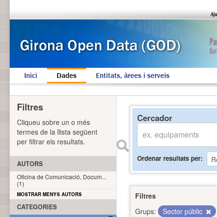
Inici
Dades
Entitats, àrees i serveis
Filtres
Cercador
Cliqueu sobre un o més
termes de la llista següent
per filtrar els resultats.
Ordenar resultats per
AUTORS
Oficina de Comunicació, Docum...
(1)
MOSTRAR MENYS AUTORS
Filtres
CATEGORIES
Grups:
Sector públic