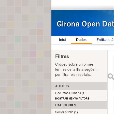
Inici
Dades
Entitats, à
Filtres
Cliqueu sobre un o més
termes de la llista següent
per filtrar els resultats.
AUTORS
Recursos Humans (1)
MOSTRAR MENYS AUTORS
CATEGORIES
Sector públic (1)