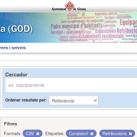
rees i serveis
Cercador
Ordenar resultats per
Filtres
Formats:
CSV
Etiquetes:
Consistori
Retribucions