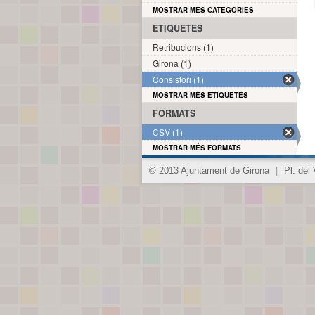
MOSTRAR MÉS CATEGORIES
ETIQUETES
Retribucions (1)
Girona (1)
Consistori (1)
MOSTRAR MÉS ETIQUETES
FORMATS
CSV (1)
MOSTRAR MÉS FORMATS
© 2013 Ajuntament de Girona
|
Pl. del