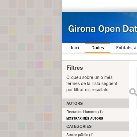
Inici
Dades
Entitats, à
Filtres
Cliqueu sobre un o més
termes de la llista següent
per filtrar els resultats.
AUTORS
Recursos Humans (1)
MOSTRAR MÉS AUTORS
CATEGORIES
Sector públic (1)