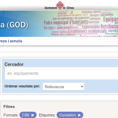
rees i serveis
Cercador
Ordenar resultats per
Filtres
Formats:
CSV
Etiquetes:
Consistori