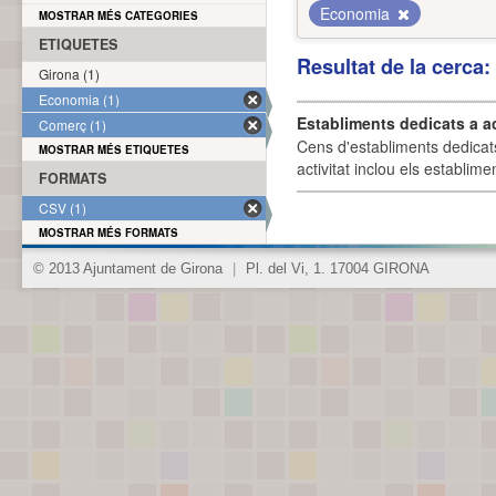
Economia
MOSTRAR MÉS CATEGORIES
ETIQUETES
Resultat de la cerca
Girona (1)
Economia (1)
Establiments dedicats a a
Comerç (1)
Cens d'establiments dedicat
MOSTRAR MÉS ETIQUETES
activitat inclou els establime
FORMATS
CSV (1)
MOSTRAR MÉS FORMATS
© 2013 Ajuntament de Girona
|
Pl. del Vi, 1. 17004 GIRONA