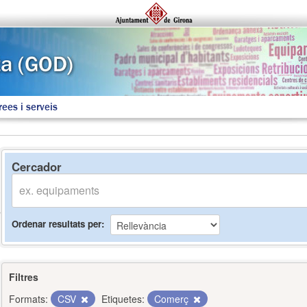
rees i serveis
Cercador
Ordenar resultats per
Filtres
Formats:
CSV
Etiquetes:
Comerç