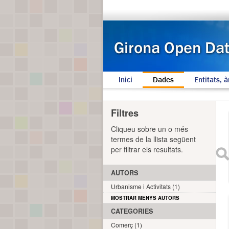
Inici
Dades
Entitats, à
Filtres
Cliqueu sobre un o més
termes de la llista següent
per filtrar els resultats.
AUTORS
Urbanisme i Activitats (1)
MOSTRAR MENYS AUTORS
CATEGORIES
Comerç (1)