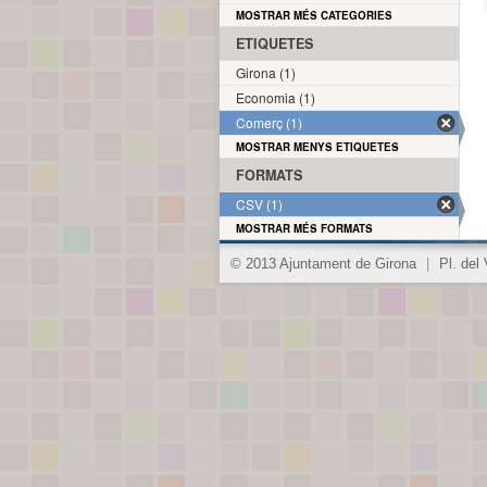
MOSTRAR MÉS CATEGORIES
ETIQUETES
Girona (1)
Economia (1)
Comerç (1)
MOSTRAR MENYS ETIQUETES
FORMATS
CSV (1)
MOSTRAR MÉS FORMATS
© 2013 Ajuntament de Girona
|
Pl. del