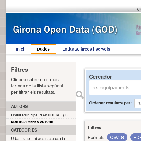
Inici
Dades
Entitats, àrees i serveis
Filtres
Cercador
Cliqueu sobre un o més
termes de la llista següent
per filtrar els resultats.
Ordenar resultats per
AUTORS
Unitat Municipal d'Anàlisi Te... (1)
MOSTRAR MENYS AUTORS
Filtres
CATEGORIES
Formats:
CSV
PD
Urbanisme i infraestructures (1)