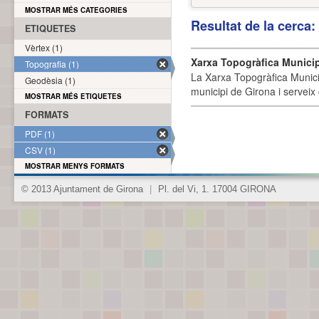
MOSTRAR MÉS CATEGORIES
Resultat de la cerca
ETIQUETES
Vèrtex (1)
Xarxa Topogràfica Munici
Topografia (1)
La Xarxa Topogràfica Munici
Geodèsia (1)
municipi de Girona i serveix
MOSTRAR MÉS ETIQUETES
FORMATS
PDF (1)
CSV (1)
MOSTRAR MENYS FORMATS
© 2013 Ajuntament de Girona
|
Pl. del Vi, 1. 17004 GIRONA