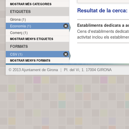
MOSTRAR MÉS CATEGORIES
Resultat de la cerca
ETIQUETES
Girona (1)
Establiments dedicats a a
Economia (1)
Cens d'establiments dedicat
Comerç (1)
activitat inclou els establime
MOSTRAR MENYS ETIQUETES
FORMATS
CSV (1)
MOSTRAR MENYS FORMATS
© 2013 Ajuntament de Girona
|
Pl. del Vi, 1. 17004 GIRONA