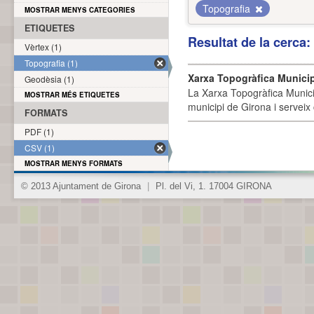
Topografia
MOSTRAR MENYS CATEGORIES
ETIQUETES
Resultat de la cerca
Vèrtex (1)
Topografia (1)
Xarxa Topogràfica Munici
Geodèsia (1)
La Xarxa Topogràfica Munici
MOSTRAR MÉS ETIQUETES
municipi de Girona i serveix
FORMATS
PDF (1)
CSV (1)
MOSTRAR MENYS FORMATS
© 2013 Ajuntament de Girona
|
Pl. del Vi, 1. 17004 GIRONA