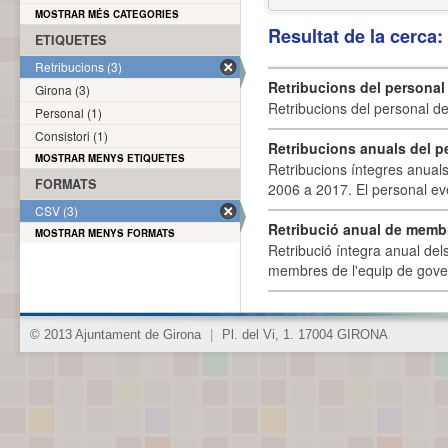
MOSTRAR MÉS CATEGORIES
Resultat de la cerca
ETIQUETES
Retribucions (3)
Retribucions del personal
Girona (3)
Retribucions del personal d
Personal (1)
Consistori (1)
Retribucions anuals del p
MOSTRAR MENYS ETIQUETES
Retribucions íntegres anuals
FORMATS
2006 a 2017. El personal eve
CSV (3)
Retribució anual de membr
MOSTRAR MENYS FORMATS
Retribució íntegra anual de
membres de l'equip de govern
© 2013 Ajuntament de Girona
|
Pl. del Vi, 1. 17004 GIRONA