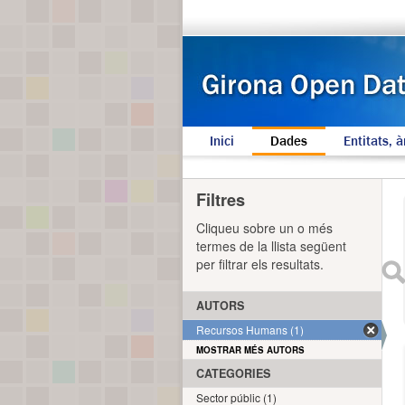
Inici
Dades
Entitats, à
Filtres
Cliqueu sobre un o més
termes de la llista següent
per filtrar els resultats.
AUTORS
Recursos Humans (1)
MOSTRAR MÉS AUTORS
CATEGORIES
Sector públic (1)