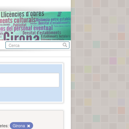
etes:
Girona