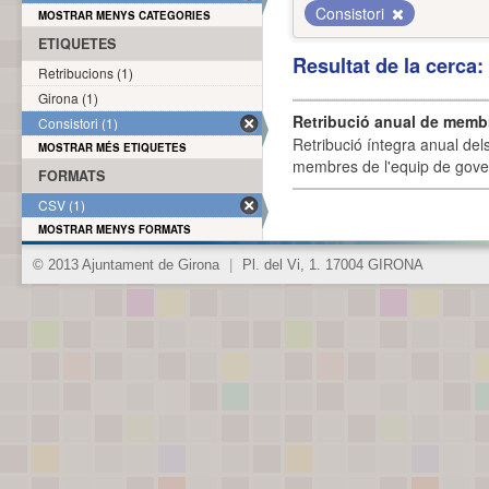
Consistori
MOSTRAR MENYS CATEGORIES
ETIQUETES
Resultat de la cerca
Retribucions (1)
Girona (1)
Retribució anual de membr
Consistori (1)
Retribució íntegra anual de
MOSTRAR MÉS ETIQUETES
membres de l'equip de govern
FORMATS
CSV (1)
MOSTRAR MENYS FORMATS
© 2013 Ajuntament de Girona
|
Pl. del Vi, 1. 17004 GIRONA