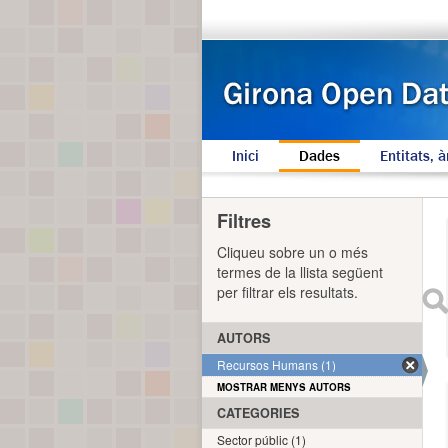
Inici
Dades
Entitats, à
Filtres
Cliqueu sobre un o més
termes de la llista següent
per filtrar els resultats.
AUTORS
Recursos Humans (1)
MOSTRAR MENYS AUTORS
CATEGORIES
Sector públic (1)