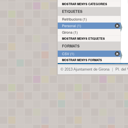
MOSTRAR MENYS CATEGORIES
ETIQUETES
Retribucions (1)
Personal (1)
Girona (1)
MOSTRAR MENYS ETIQUETES
FORMATS
CSV (1)
MOSTRAR MENYS FORMATS
© 2013 Ajuntament de Girona
|
Pl. del