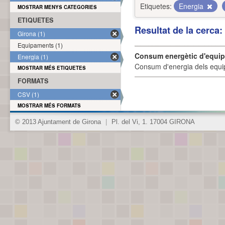
Etiquetes:
Energia
MOSTRAR MENYS CATEGORIES
ETIQUETES
Resultat de la cerca
Girona (1)
Equipaments (1)
Consum energètic d'equi
Energia (1)
Consum d'energia dels equi
MOSTRAR MÉS ETIQUETES
FORMATS
CSV (1)
MOSTRAR MÉS FORMATS
© 2013 Ajuntament de Girona
|
Pl. del Vi, 1. 17004 GIRONA