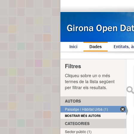
Inici
Dades
Entitats, à
Filtres
Cliqueu sobre un o més
termes de la llista següent
per filtrar els resultats.
AUTORS
Paisatge i Hàbitat Urbà (1)
MOSTRAR MÉS AUTORS
CATEGORIES
Sector públic (1)