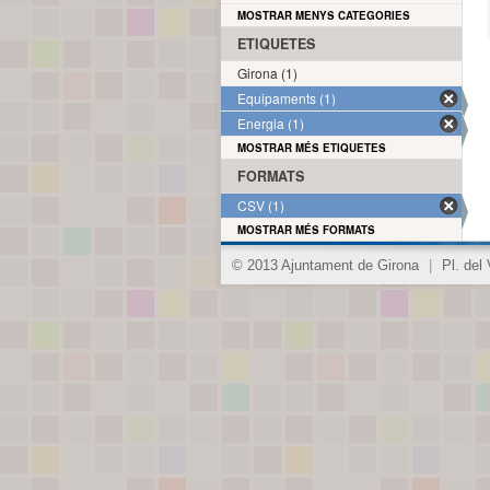
MOSTRAR MENYS CATEGORIES
ETIQUETES
Girona (1)
Equipaments (1)
Energia (1)
MOSTRAR MÉS ETIQUETES
FORMATS
CSV (1)
MOSTRAR MÉS FORMATS
© 2013 Ajuntament de Girona
|
Pl. del